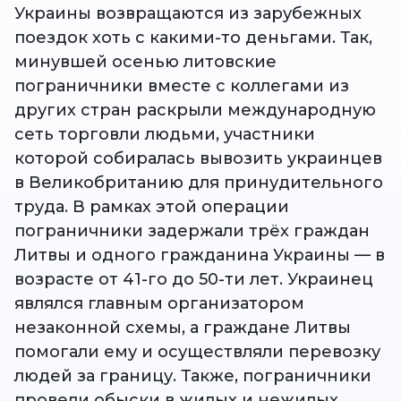
Украины возвращаются из зарубежных
поездок хоть с какими-то деньгами. Так,
минувшей осенью литовские
пограничники вместе с коллегами из
других стран раскрыли международную
сеть торговли людьми, участники
которой собиралась вывозить украинцев
в Великобританию для принудительного
труда. В рамках этой операции
пограничники задержали трёх граждан
Литвы и одного гражданина Украины — в
возрасте от 41-го до 50-ти лет. Украинец
являлся главным организатором
незаконной схемы, а граждане Литвы
помогали ему и осуществляли перевозку
людей за границу. Также, пограничники
провели обыски в жилых и нежилых