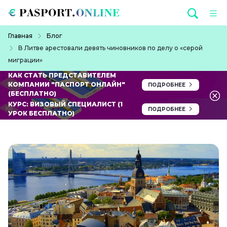
Перейти к основному содержанию
Строка навигации
Главная
Блог
В Литве арестовали девять чиновников по делу о «серой
миграции»
КАК СТАТЬ ПРЕДСТАВИТЕЛЕМ
КОМПАНИИ "ПАСПОРТ ОНЛАЙН"
ПОДРОБНЕЕ
(БЕСПЛАТНО)
КУРС: ВИЗОВЫЙ СПЕЦИАЛИСТ (1
ПОДРОБНЕЕ
УРОК БЕСПЛАТНО)