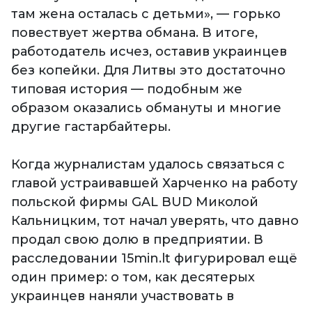
там жена осталась с детьми», — горько
повествует жертва обмана. В итоге,
работодатель исчез, оставив украинцев
без копейки. Для Литвы это достаточно
типовая история — подобным же
образом оказались обмануты и многие
другие гастарбайтеры.
Когда журналистам удалось связаться с
главой устраивавшей Харченко на работу
польской фирмы GAL BUD Миколой
Кальницким, тот начал уверять, что давно
продал свою долю в предприятии. В
расследовании 15min.lt фигурировал ещё
один пример: о том, как десятерых
украинцев наняли участвовать в