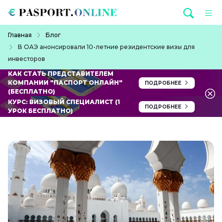
Перейти к основному содержанию
Строка навигации
Главная
Блог
В ОАЭ анонсировали 10-летние резидентские визы для
инвесторов
КАК СТАТЬ ПРЕДСТАВИТЕЛЕМ
КОМПАНИИ "ПАСПОРТ ОНЛАЙН"
ПОДРОБНЕЕ
(БЕСПЛАТНО)
КУРС: ВИЗОВЫЙ СПЕЦИАЛИСТ (1
ПОДРОБНЕЕ
УРОК БЕСПЛАТНО)