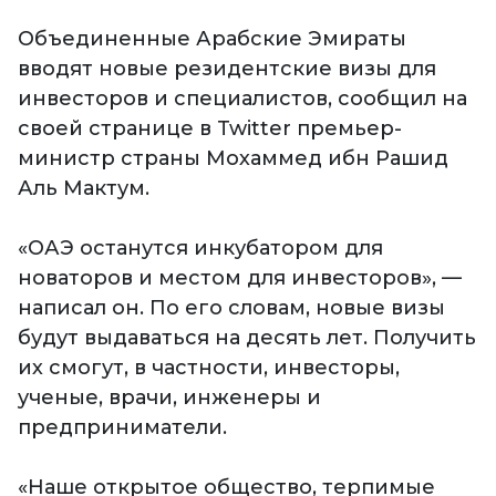
Объединенные Арабские Эмираты
вводят новые резидентские визы для
инвесторов и специалистов, сообщил на
своей странице в Twitter премьер-
министр страны Мохаммед ибн Рашид
Аль Мактум.
«ОАЭ останутся инкубатором для
новаторов и местом для инвесторов», —
написал он. По его словам, новые визы
будут выдаваться на десять лет. Получить
их смогут, в частности, инвесторы,
ученые, врачи, инженеры и
предприниматели.
«Наше открытое общество, терпимые