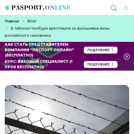
Перейти к основному содержанию
Строка навигации
Главная
Блог
В тайском Чонбури арестовали за фальшивые визы
российского чиновника
КАК СТАТЬ ПРЕДСТАВИТЕЛЕМ
КОМПАНИИ "ПАСПОРТ ОНЛАЙН"
ПОДРОБНЕЕ
(БЕСПЛАТНО)
КУРС: ВИЗОВЫЙ СПЕЦИАЛИСТ (1
ПОДРОБНЕЕ
УРОК БЕСПЛАТНО)