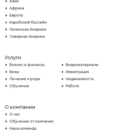
Азия
Африка
Европа
Карибский бассейн
Латинская Америка
Северная Америка
Услуги
Бизнес и финансы
Видеоматериалы
Визы
Иммиграция
Лечение и роды
Недвижимость
Обучение
Работа
О компании
О нас
Обучение от компании
Наша команда