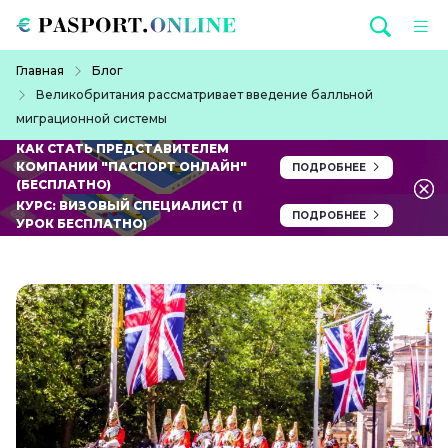
Перейти к основному содержанию
Строка навигации
Главная
Блог
Великобритания рассматривает введение балльной
миграционной системы
КАК СТАТЬ ПРЕДСТАВИТЕЛЕМ
КОМПАНИИ "ПАСПОРТ ОНЛАЙН"
ПОДРОБНЕЕ
(БЕСПЛАТНО)
КУРС: ВИЗОВЫЙ СПЕЦИАЛИСТ (1
ПОДРОБНЕЕ
УРОК БЕСПЛАТНО)