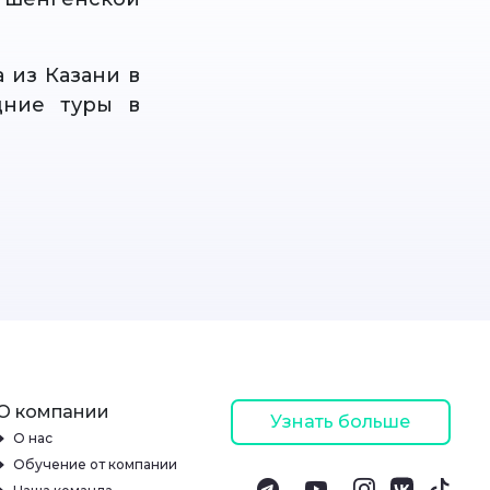
 из Казани в
дние туры в
О компании
Узнать больше
О нас
Обучение от компании