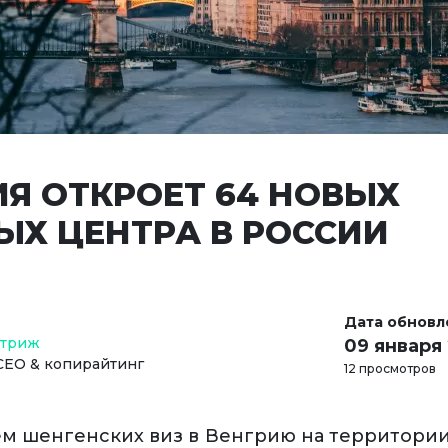
ИЯ ОТКРОЕТ 64 НОВЫХ
ЫХ ЦЕНТРА В РОССИИ
Дата обновл
Стриж
09 января
СЕО & копирайтинг
12 просмотров
 шенгенских виз в Венгрию на территори