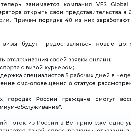
теперь занимается компания VFS Global.
ератора открыть свои представительства в 
сии. Причем порядка 40 из них заработают
 визы будут предоставляться новые доп
ть отслеживания своей заявки онлайн;
аспорта с визой курьером;
ддержка специалистов 5 рабочих дней в неде
ление смс-оповещения о статусе рассмотре
х городах России граждане смогут восп
емиум-обслуживание".
ий поток из России в Венгрию ежегодно у
ясняется такой спрос редкими отказами 