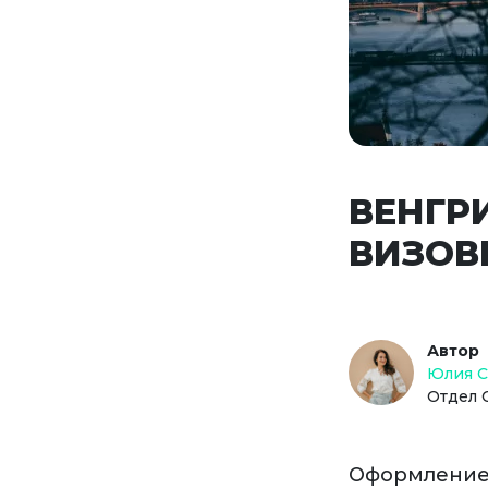
ВЕНГР
ВИЗОВ
Автор
Юлия 
Отдел 
Оформлением