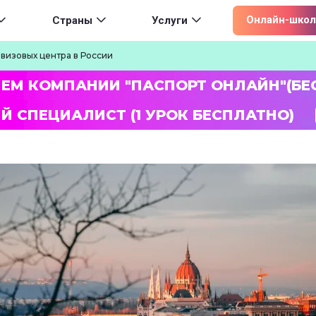
ion
Онлайн-школ
Страны
Услуги
 визовых центра в России
ЛЕМ КОМПАНИИ "ПАСПОРТ ОНЛАЙН"(БЕ
Й СПЕЦИАЛИСТ (1 УРОК БЕСПЛАТНО)