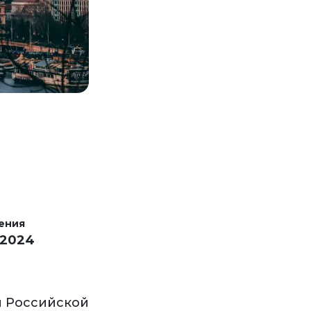
ения
 2024
и Российской