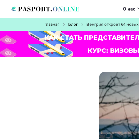
Перейти к основному содержанию
Main navigat
О нас
Строка навигации
Главная
Блог
Венгрия откроет 64 новых
КАК СТАТЬ ПРЕДСТАВИТЕ
КУРС: ВИЗОВЫ