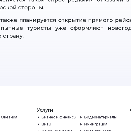
ерской стороны.
 также планируется открытие прямого рейса
Опытные туристы уже оформляют нового
 страну.
Услуги
и Океания
Бизнес и финансы
Видеоматериалы
Визы
Иммиграция