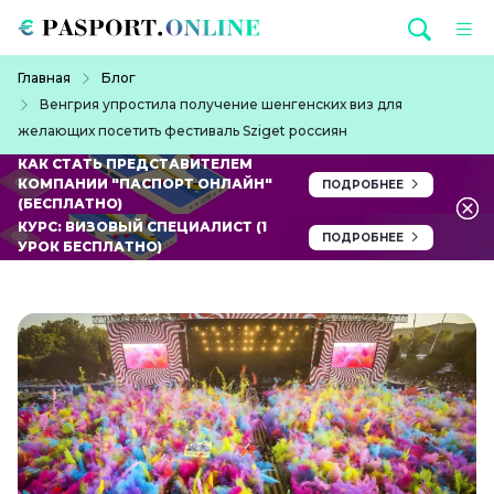
Перейти к основному содержанию
Строка навигации
Главная
Блог
Венгрия упростила получение шенгенских виз для
желающих посетить фестиваль Sziget россиян
КАК СТАТЬ ПРЕДСТАВИТЕЛЕМ
КОМПАНИИ "ПАСПОРТ ОНЛАЙН"
ПОДРОБНЕЕ
(БЕСПЛАТНО)
КУРС: ВИЗОВЫЙ СПЕЦИАЛИСТ (1
ПОДРОБНЕЕ
УРОК БЕСПЛАТНО)