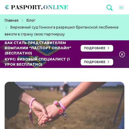
Перейти к основному содержанию
Строка навигации
Главная
Блог
Верховный суд Гонконга разрешил британской лесбиянке
ввезти в страну свою партнершу
КАК СТАТЬ ПРЕДСТАВИТЕЛЕМ
КОМПАНИИ "ПАСПОРТ ОНЛАЙН"
ПОДРОБНЕЕ
(БЕСПЛАТНО)
КУРС: ВИЗОВЫЙ СПЕЦИАЛИСТ (1
ПОДРОБНЕЕ
УРОК БЕСПЛАТНО)