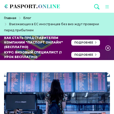
Перейти к основному содержанию
Строка навигации
Главная
Блог
Въезжающих в ЕС иностранцев без виз ждут проверки
перед прибытием
КАК СТАТЬ ПРЕДСТАВИТЕЛЕМ
КОМПАНИИ "ПАСПОРТ ОНЛАЙН"
ПОДРОБНЕЕ
(БЕСПЛАТНО)
КУРС: ВИЗОВЫЙ СПЕЦИАЛИСТ (1
ПОДРОБНЕЕ
УРОК БЕСПЛАТНО)