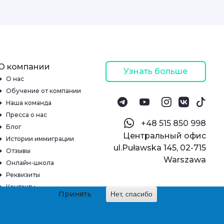
О компании
Узнать больше
О нас
Обучение от компании
Наша команда
Пресса о нас
‪+48 515 850 998‬
Блог
Центральный офис
Истории иммиграции
ul.Puławska 145, 02-715
Отзывы
Warszawa
Онлайн-школа
Реквизиты
Контакты
Принять
Нет, спасибо