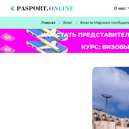
Перейти к основному содержанию
Main navigat
О нас
Строка навигации
Главная
Блог
Власти Марокко сообщили
КАК СТАТЬ ПРЕДСТАВИТЕ
КУРС: ВИЗОВЫ