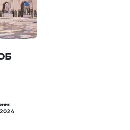
ОБ
ения
 2024