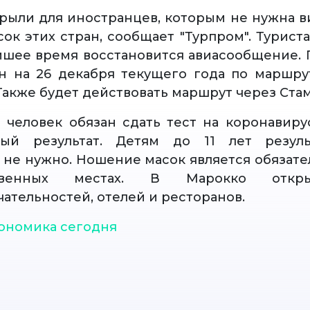
рыли для иностранцев, которым не нужна ви
сок этих стран, сообщает "Турпром". Турист
йшее время восстановится авиасообщение.
н на 26 декабря текущего года по маршр
Также будет действовать маршрут через Стам
 человек обязан сдать тест на коронавиру
ный результат. Детям до 11 лет резуль
 не нужно. Ношение масок является обязат
венных местах. В Марокко откр
ательностей, отелей и ресторанов.
ономика сегодня