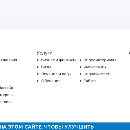
Услуги
и Океания
Бизнес и финансы
Видеоматериалы
Визы
Иммиграция
Лечение и роды
Недвижимость
Обучение
Работа
бассейн
Америка
мерика
НА ЭТОМ САЙТЕ, ЧТОБЫ УЛУЧШИТЬ