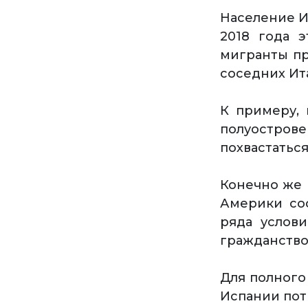
Население И
2018 года 
мигранты пр
соседних Ит
К примеру,
полуострове
похвастаться
Конечно же 
Америки со
ряда услов
гражданство
Для полного
Испании потр