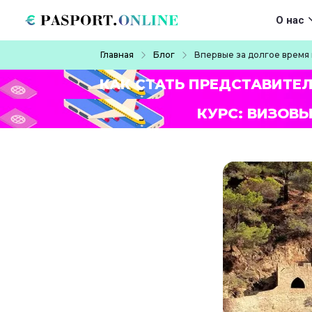
Перейти к основному содержанию
Main navigat
О нас
Строка навигации
Главная
Блог
Впервые за долгое время
КАК СТАТЬ ПРЕДСТАВИТЕ
КУРС: ВИЗОВЫ