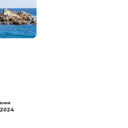
ения
 2024