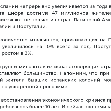
спании непрерывно увеличивается из года в 
эта цифра достигла 47 миллионов жителе
иезжают не только из стран Латинской Аме
алии и Португалии.
 количество итальянцев, проживающих на 
 увеличилось на 10% всего за год. Порту
 ростом в 3%.
группы мигрантов из испаноговорящих стр
ставляют большинство. Напомним, что при
ий жители бывших испанских колоний мог
 по ускоренной программе.
 восстановления экономического кризиса п
ебовалось более 10 лет. И сейчас экономика