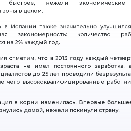
ся быстрее, нежели экономические 
 зоны в целом.
 в Испании также значительно улучшился
ьная закономерность: количество ра
ся на 2% каждый год.
ия отметим, что в 2013 году каждый четве
озраста не имел постоянного заработка, 
циалистов до 25 лет проводили безрезульт
ле чего высококвалифицированные работн
ация в корни изменилась. Впервые больше
рнулись домой, нежели покинули страну.