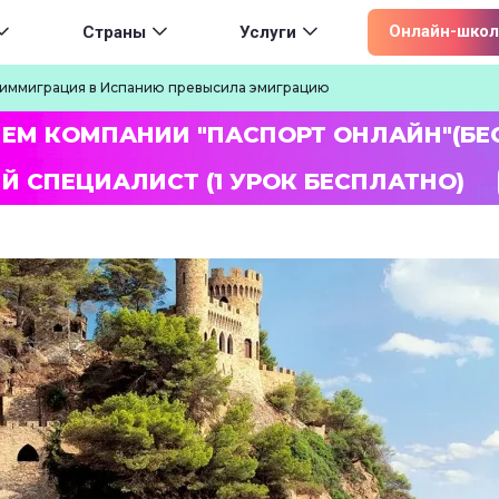
ion
Онлайн-школ
Страны
Услуги
 иммиграция в Испанию превысила эмиграцию
ЛЕМ КОМПАНИИ "ПАСПОРТ ОНЛАЙН"(БЕ
Й СПЕЦИАЛИСТ (1 УРОК БЕСПЛАТНО)