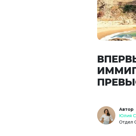
ВПЕРВ
ИММИГ
ПРЕВЫ
Автор
Юлия 
Отдел 