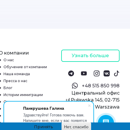
О компании
Узнать больше
О нас
Обучение от компании
Наша команда
Пресса о нас
‪+48 515 850 998‬
Блог
Центральный офис
Истории иммиграции
ul.Puławska 145, 02-715
Отзывы
Warszawa
Панкрушева Галина
Онлайн-школа
Здравствуйте! Готова помочь вам.
Реквизиты
Напишите мне, если у вас появятся
Контакты
вопросы.
Принять
Нет, спасибо