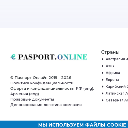
Страны
Австралия 
Азия
Африка
© Паспорт Онлайн 2019—2026
Европа
Политика конфиденциальности
Карибский 
Оферта и конфиденциальность:
РФ
(
eng
),
Латинская 
Армения
(
eng
)
Правовые документы
Северная А
Депонирование логотипа компании
МЫ ИСПОЛЬЗУЕМ ФАЙЛЫ COOKIE 