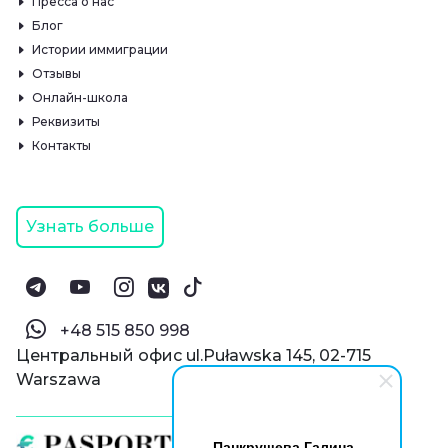
Пресса о нас
Блог
Истории иммиграции
Отзывы
Онлайн-школа
Реквизиты
Контакты
Узнать больше
‪+48 515 850 998‬
Центральный офис ul.Puławska 145, 02-715
Warszawa
Панкрушева Галина