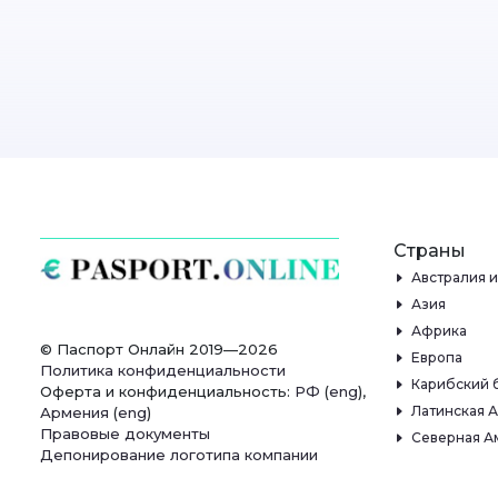
Страны
Австралия 
Азия
Африка
© Паспорт Онлайн 2019—2026
Европа
Политика конфиденциальности
Карибский 
Оферта и конфиденциальность:
РФ
(
eng
),
Латинская 
Армения
(
eng
)
Правовые документы
Северная А
Депонирование логотипа компании