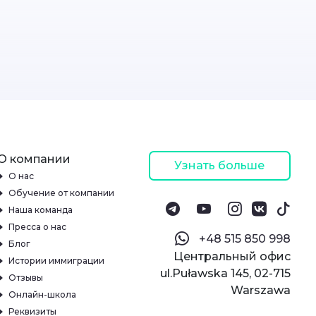
О компании
Узнать больше
О нас
Обучение от компании
Наша команда
Пресса о нас
‪+48 515 850 998‬
Блог
Центральный офис
Истории иммиграции
ul.Puławska 145, 02-715
Отзывы
Warszawa
Онлайн-школа
Реквизиты