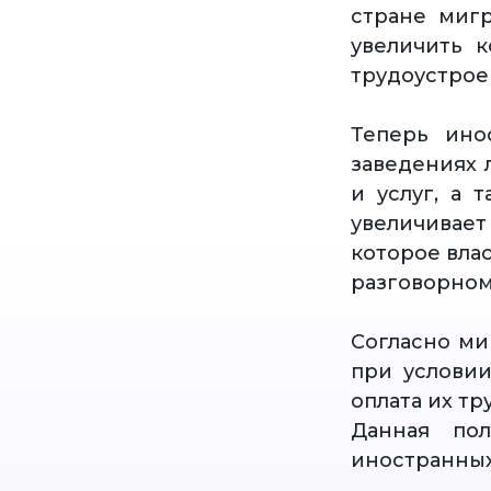
стране миг
увеличить к
трудоустрое
Теперь ино
заведениях 
и услуг, а 
увеличивае
которое вла
разговорном
Согласно ми
при условии
оплата их тр
Данная пол
иностранных