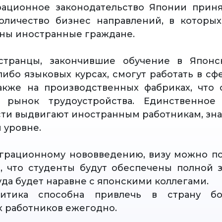
рационное законодательство Японии прин
оличество бизнес направлений, в которы
ны иностранные граждане.
странцы, закончившие обучение в Японс
либо языковых курсах, смогут работать в сф
также на производственных фабриках, что
т рынок трудоустройства. Единственное 
сти выдвигают иностранным работникам, зна
 уровне.
грационному нововведению, визу можно п
, что студенты будут обеспечены полной 
уда будет наравне с японскими коллегами.
итика способна привлечь в страну бо
 работников ежегодно.