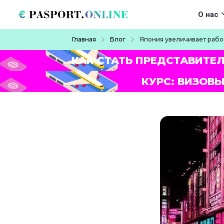
Перейти к основному содержанию
Main navigat
О нас
Строка навигации
Главная
Блог
Япония увеличивает рабо
КАК СТАТЬ ПРЕДСТАВИТЕ
КУРС: ВИЗОВЫ