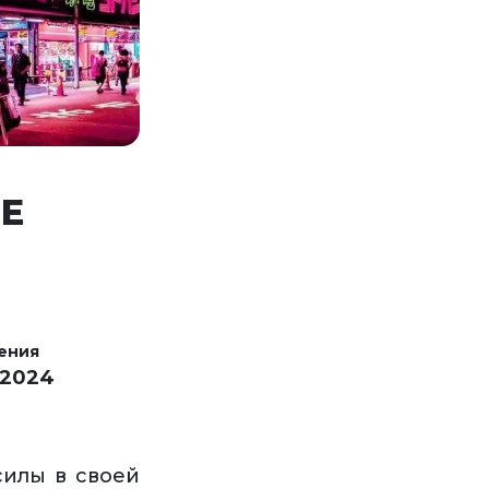
Е
ения
 2024
силы в своей