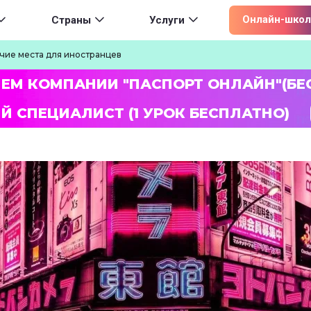
ion
Онлайн-школ
Страны
Услуги
чие места для иностранцев
ЛЕМ КОМПАНИИ "ПАСПОРТ ОНЛАЙН"(БЕ
Й СПЕЦИАЛИСТ (1 УРОК БЕСПЛАТНО)