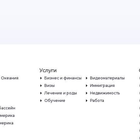
Услуги
и Океания
Бизнес и финансы
Видеоматериалы
Визы
Иммиграция
Лечение и роды
Недвижимость
Обучение
Работа
бассейн
Америка
мерика