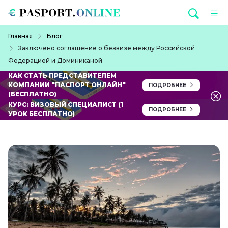
Перейти к основному содержанию
Строка навигации
Главная
Блог
Заключено соглашение о безвизе между Российской
Федерацией и Доминиканой
КАК СТАТЬ ПРЕДСТАВИТЕЛЕМ
КОМПАНИИ "ПАСПОРТ ОНЛАЙН"
ПОДРОБНЕЕ
(БЕСПЛАТНО)
КУРС: ВИЗОВЫЙ СПЕЦИАЛИСТ (1
ПОДРОБНЕЕ
УРОК БЕСПЛАТНО)