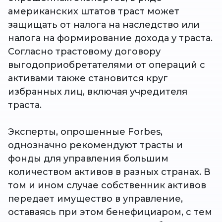
американских штатов траст может
защищать от налога на наследство или
налога на формирование дохода у траста.
Согласно трастовому договору
выгодоприобретателями от операций с
активами также становится круг
избранных лиц, включая учредителя
траста.
Эксперты, опрошенные Forbes,
однозначно рекомендуют трасты и
фонды для управления большим
количеством активов в разных странах. В
том и ином случае собственник активов
передает имущество в управление,
оставаясь при этом бенефициаром, с тем