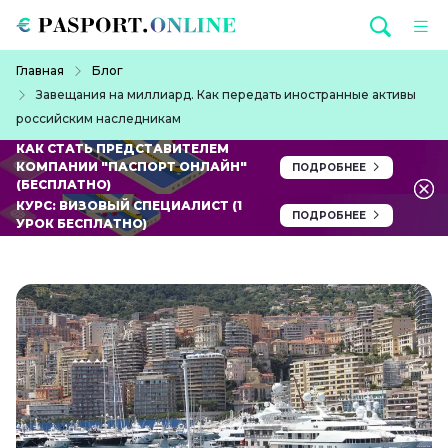
Перейти к основному содержанию
Строка навигации
Главная
Блог
Завещания на миллиард. Как передать иностранные активы
российским наследникам
КАК СТАТЬ ПРЕДСТАВИТЕЛЕМ
КОМПАНИИ "ПАСПОРТ ОНЛАЙН"
ПОДРОБНЕЕ
(БЕСПЛАТНО)
КУРС: ВИЗОВЫЙ СПЕЦИАЛИСТ (1
ПОДРОБНЕЕ
УРОК БЕСПЛАТНО)