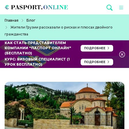
Перейти к основному содержанию
Строка навигации
Главная
Блог
Жители Грузии рассказали о рисках и плюсах двойного
гражданства
КАК СТАТЬ ПРЕДСТАВИТЕЛЕМ
КОМПАНИИ "ПАСПОРТ ОНЛАЙН"
ПОДРОБНЕЕ
(БЕСПЛАТНО)
КУРС: ВИЗОВЫЙ СПЕЦИАЛИСТ (1
ПОДРОБНЕЕ
УРОК БЕСПЛАТНО)