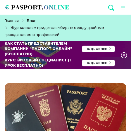
Перейти к основному содержанию
Строка навигации
Главная
Блог
Журналистам придется выбирать между двойным
гражданством и профессией
КАК СТАТЬ ПРЕДСТАВИТЕЛЕМ
КОМПАНИИ "ПАСПОРТ ОНЛАЙН"
ПОДРОБНЕЕ
(БЕСПЛАТНО)
КУРС: ВИЗОВЫЙ СПЕЦИАЛИСТ (1
ПОДРОБНЕЕ
УРОК БЕСПЛАТНО)