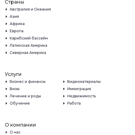
Страны
Австралия и Океания
Азия
Африка
Европа
Карибский бассейн
Латинская Америка
Северная Америка
Услуги
Бизнес и финансы
Видеоматериалы
Визы
Иммиграция
Лечение и роды
Недвижимость
Обучение
Работа
О компании
О нас