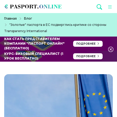
Перейти к основному содержанию
Строка навигации
Главная
Блог
"Золотые" паспорта в ЕС подверглись критике со стороны
Transparency International
КАК СТАТЬ ПРЕДСТАВИТЕЛЕМ
КОМПАНИИ "ПАСПОРТ ОНЛАЙН"
ПОДРОБНЕЕ
(БЕСПЛАТНО)
КУРС: ВИЗОВЫЙ СПЕЦИАЛИСТ (1
ПОДРОБНЕЕ
УРОК БЕСПЛАТНО)