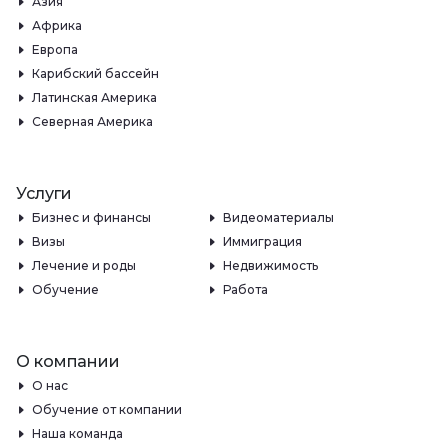
Азия
Африка
Европа
Карибский бассейн
Латинская Америка
Северная Америка
Услуги
Бизнес и финансы
Видеоматериалы
Визы
Иммиграция
Лечение и роды
Недвижимость
Обучение
Работа
О компании
О нас
Обучение от компании
Наша команда