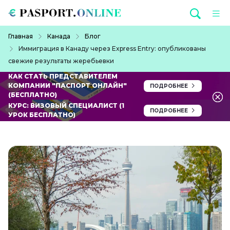
Перейти к основному содержанию
Строка навигации
Главная
Канада
Блог
Иммиграция в Канаду через Express Entry: опубликованы
свежие результаты жеребьевки
КАК СТАТЬ ПРЕДСТАВИТЕЛЕМ
КОМПАНИИ "ПАСПОРТ ОНЛАЙН"
ПОДРОБНЕЕ
(БЕСПЛАТНО)
КУРС: ВИЗОВЫЙ СПЕЦИАЛИСТ (1
ПОДРОБНЕЕ
УРОК БЕСПЛАТНО)