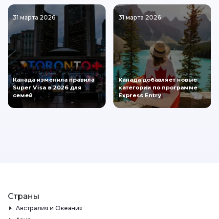
31 марта 2026
31 марта 2026
Канада изменила правила
Канада добавляет новые
Super Visa в 2026 для
категории по программе
семей
Express Entry
Страны
Австралия и Океания