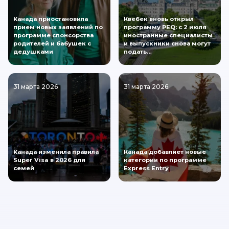
Канада приостановила
Квебек вновь открыл
прием новых заявлений по
программу PEQ: с 2 июля
программе спонсорства
иностранные специалисты
родителей и бабушек с
и выпускники снова могут
дедушками
подать…
31 марта 2026
31 марта 2026
Канада изменила правила
Канада добавляет новые
Super Visa в 2026 для
категории по программе
семей
Express Entry