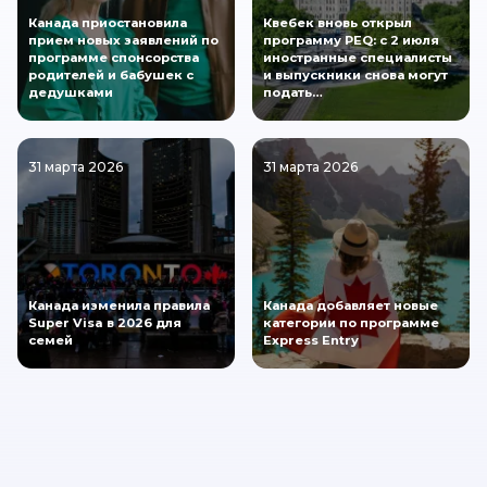
Канада приостановила
Квебек вновь открыл
прием новых заявлений по
программу PEQ: с 2 июля
программе спонсорства
иностранные специалисты
родителей и бабушек с
и выпускники снова могут
дедушками
подать…
31 марта 2026
31 марта 2026
Канада изменила правила
Канада добавляет новые
Super Visa в 2026 для
категории по программе
семей
Express Entry