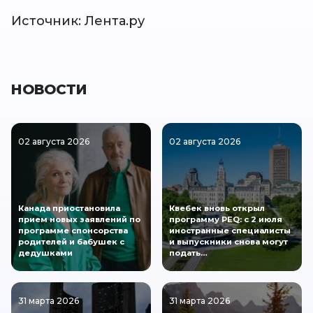
Источник: Лента.ру
НОВОСТИ
02 августа 2026
02 августа 2026
Канада приостановила
Квебек вновь открыл
прием новых заявлений по
программу PEQ: с 2 июля
программе спонсорства
иностранные специалисты
родителей и бабушек с
и выпускники снова могут
дедушками
подать…
31 марта 2026
31 марта 2026