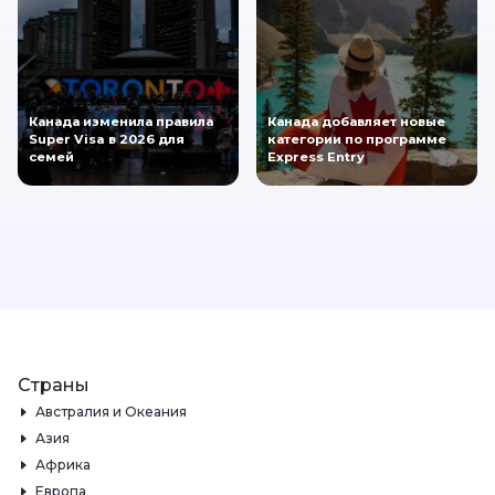
Канада изменила правила
Канада добавляет новые
Super Visa в 2026 для
категории по программе
семей
Express Entry
Страны
Австралия и Океания
Азия
Африка
Европа