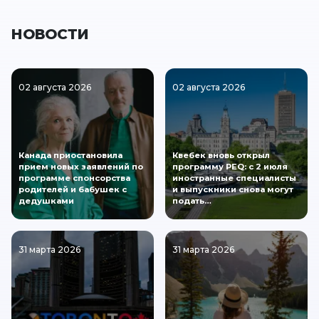
НОВОСТИ
02 августа 2026
02 августа 2026
Канада приостановила
Квебек вновь открыл
прием новых заявлений по
программу PEQ: с 2 июля
программе спонсорства
иностранные специалисты
родителей и бабушек с
и выпускники снова могут
дедушками
подать…
31 марта 2026
31 марта 2026