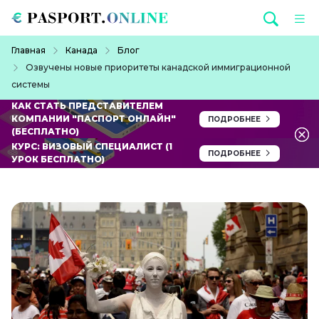
Перейти к основному содержанию
Строка навигации
Главная
Канада
Блог
Озвучены новые приоритеты канадской иммиграционной
системы
КАК СТАТЬ ПРЕДСТАВИТЕЛЕМ
КОМПАНИИ "ПАСПОРТ ОНЛАЙН"
ПОДРОБНЕЕ
(БЕСПЛАТНО)
КУРС: ВИЗОВЫЙ СПЕЦИАЛИСТ (1
ПОДРОБНЕЕ
УРОК БЕСПЛАТНО)