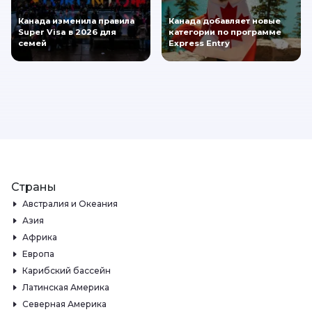
Канада изменила правила
Канада добавляет новые
Super Visa в 2026 для
категории по программе
семей
Express Entry
Страны
Австралия и Океания
Азия
Африка
Европа
Карибский бассейн
Латинская Америка
Северная Америка