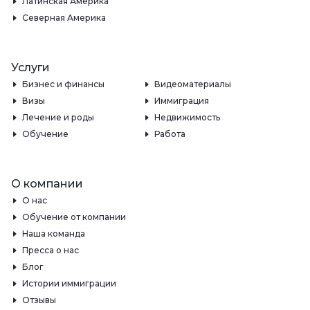
Латинская Америка
Северная Америка
Услуги
Бизнес и финансы
Видеоматериалы
Визы
Иммиграция
Лечение и роды
Недвижимость
Обучение
Работа
О компании
О нас
Обучение от компании
Наша команда
Пресса о нас
Блог
Истории иммиграции
Отзывы