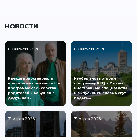
НОВОСТИ
02 августа 2026
02 августа 2026
Канада приостановила
Квебек вновь открыл
прием новых заявлений по
программу PEQ: с 2 июля
программе спонсорства
иностранные специалисты
родителей и бабушек с
и выпускники снова могут
дедушками
подать…
31 марта 2026
31 марта 2026