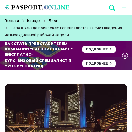
Перейти к основному содержанию
Строка навигации
Главная
Канада
Блог
Села в Канаде привлекают специалистов за счет введения
четырехдневной рабочей недели
КАК СТАТЬ ПРЕДСТАВИТЕЛЕМ
КОМПАНИИ "ПАСПОРТ ОНЛАЙН"
ПОДРОБНЕЕ
(БЕСПЛАТНО)
КУРС: ВИЗОВЫЙ СПЕЦИАЛИСТ (1
ПОДРОБНЕЕ
УРОК БЕСПЛАТНО)