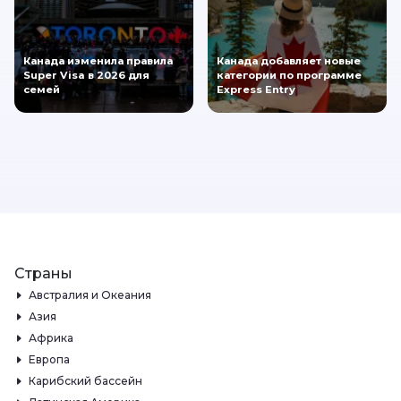
Канада изменила правила
Канада добавляет новые
Super Visa в 2026 для
категории по программе
семей
Express Entry
Страны
Австралия и Океания
Азия
Африка
Европа
Карибский бассейн