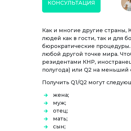
КОНСУЛЬТАЦИЯ
Как и многие другие страны,
людей как в гости, так и для
бюрократические процедуры. В
любой другой точке мира. Чт
резидентами КНР, иностранец 
полугода) или Q2 на меньший 
Получить Q1/Q2 могут следу
жена;
муж;
отец;
мать;
сын;