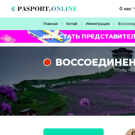
Перейти к основному содержанию
Main navigat
О нас
Строка навигации
Главная
Китай
Иммиграция
Воссоед
КАК СТАТЬ ПРЕДСТАВИТЕ
ВОССОЕДИНЕН