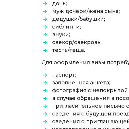
дочь;
муж дочери/жена сына;
дедушки/бабушки;
сиблинги;
внуки;
свекор/свекровь;
тесть/теща.
Для оформления визы потребу
паспорт;
заполненная анкета;
фотография с непокрытой 
в случае обращения в посо
пригласительное письмо о
сведения о будущей поезд
сведения о приглашающей с