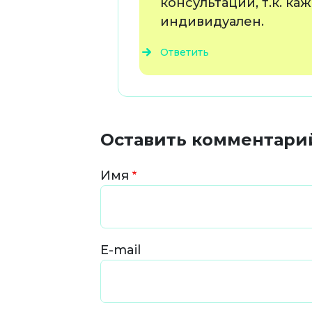
консультации, т.к. ка
индивидуален.
Ответить
Оставить комментари
Имя
E-mail