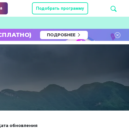
а
Подобрать программу
СПЛАТНО)
ПОДРОБНЕЕ
ата обновления