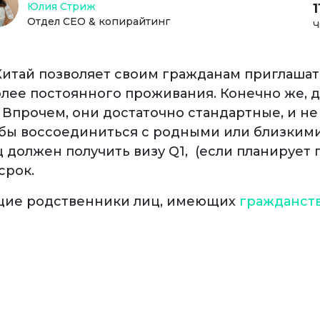
Юлия Стриж
Отдел СЕО & копирайтинг
Ч
 Китай позволяет своим гражданам приглашат
 более постоянного проживания. Конечно же, 
прочем, они достаточно стандартные, и не 
обы воссоединиться с родными или близки
должен получить визу Q1, (если планирует 
срок.
ющие родственники лиц, имеющих
гражданст