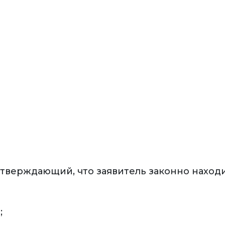
дтверждающий, что заявитель законно находи
;