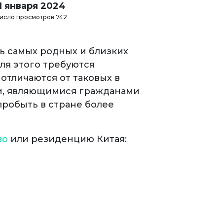
11 января 2024
исло просмотров 742
ь самых родных и близких
для этого требуются
отличаются от таковых в
ми, являющимися гражданами
пробыть в стране более
во
или резиденцию Китая: