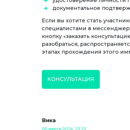
удостоверение личности п
документальное подтверж
Если вы хотите стать участн
специалистами в мессенджере
кнопку «заказать консультаци
разобраться, распространяется
этапах прохождения этого им
КОНСУЛЬТАЦИЯ
Вика
05 марта 2024, 23:23