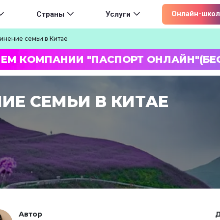
ion
Онлайн-школ
Страны
Услуги
инение семьи в Китае
ЛЕМ КОМПАНИИ "ПАСПОРТ ОНЛАЙН"(БЕ
ИЕ СЕМЬИ В КИТАЕ
Автор
Д