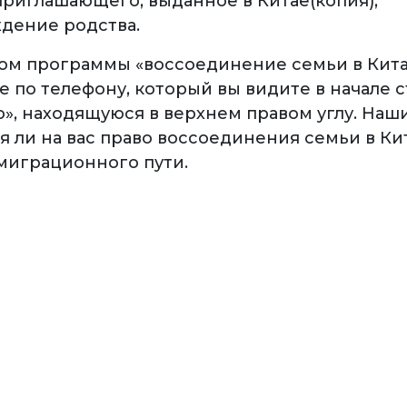
риглашающего, выданное в Китае(копия);
дение родства.
иком программы «воссоединение семьи в Кит
 по телефону, который вы видите в начале 
ю», находящуюся в верхнем правом углу. На
 ли на вас право воссоединения семьи в Кит
миграционного пути.