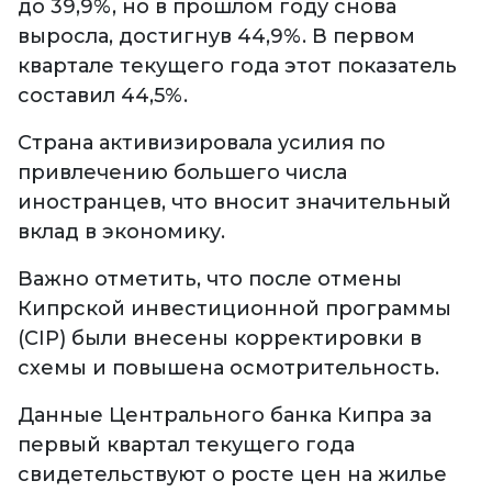
до 39,9%, но в прошлом году снова
выросла, достигнув 44,9%. В первом
квартале текущего года этот показатель
составил 44,5%.
Страна активизировала усилия по
привлечению большего числа
иностранцев, что вносит значительный
вклад в экономику.
Важно отметить, что после отмены
Кипрской инвестиционной программы
(CIP) были внесены корректировки в
схемы и повышена осмотрительность.
Данные Центрального банка Кипра за
первый квартал текущего года
свидетельствуют о росте цен на жилье