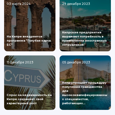
03 марта 2024
29 декабря 2023
Кипрские предприятия
На Кипре внедряется
выражают потребность в
программа "Голубая карта
привлечении иностранных
ЕС"
сотрудников
15 декабря 2023
05 декабря 2023
Кипр упрощает процедуру
получения гражданства
для
Спрос на недвижимость на
высококвалифицированны
Кипре сохраняет свой
х специалистов,
характерный рост
работающих…