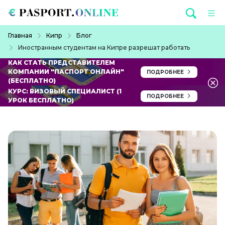
Перейти к основному содержанию
Строка навигации
Главная
Кипр
Блог
Иностранным студентам на Кипре разрешат работать
КАК СТАТЬ ПРЕДСТАВИТЕЛЕМ
КОМПАНИИ "ПАСПОРТ ОНЛАЙН"
ПОДРОБНЕЕ
(БЕСПЛАТНО)
КУРС: ВИЗОВЫЙ СПЕЦИАЛИСТ (1
ПОДРОБНЕЕ
УРОК БЕСПЛАТНО)