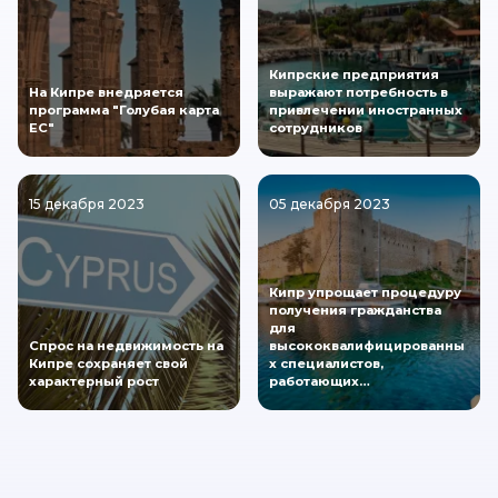
Кипрские предприятия
На Кипре внедряется
выражают потребность в
программа "Голубая карта
привлечении иностранных
ЕС"
сотрудников
15 декабря 2023
05 декабря 2023
Кипр упрощает процедуру
получения гражданства
для
Спрос на недвижимость на
высококвалифицированны
Кипре сохраняет свой
х специалистов,
характерный рост
работающих…