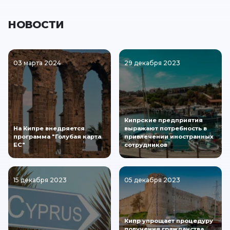
НОВОСТИ
03 марта 2024
29 декабря 2023
Кипрские предприятия
На Кипре внедряется
выражают потребность в
программа "Голубая карта
привлечении иностранных
ЕС"
сотрудников
15 декабря 2023
05 декабря 2023
Кипр упрощает процедуру
получения гражданства