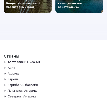
Кипре сохраняет свой
х специалистов,
характерный рост
работающих…
Страны
Австралия и Океания
Азия
Африка
Европа
Карибский бассейн
Латинская Америка
Северная Америка