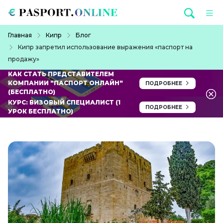
Перейти к основному содержанию
Строка навигации
Главная
Кипр
Блог
Кипр запретил использование выражения «паспорт на
продажу»
КАК СТАТЬ ПРЕДСТАВИТЕЛЕМ
КОМПАНИИ "ПАСПОРТ ОНЛАЙН"
ПОДРОБНЕЕ
(БЕСПЛАТНО)
КУРС: ВИЗОВЫЙ СПЕЦИАЛИСТ (1
ПОДРОБНЕЕ
УРОК БЕСПЛАТНО)