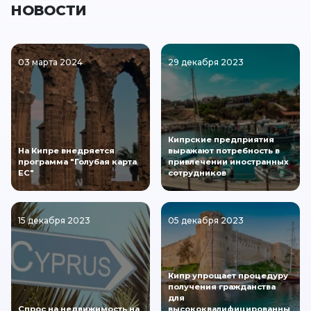
НОВОСТИ
03 марта 2024
29 декабря 2023
Кипрские предприятия
На Кипре внедряется
выражают потребность в
программа "Голубая карта
привлечении иностранных
ЕС"
сотрудников
15 декабря 2023
05 декабря 2023
Кипр упрощает процедуру
получения гражданства
для
Спрос на недвижимость на
высококвалифицированны