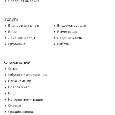
Северная Америка
Услуги
Бизнес и финансы
Видеоматериалы
Визы
Иммиграция
Лечение и роды
Недвижимость
Обучение
Работа
О компании
О нас
Обучение от компании
Наша команда
Пресса о нас
Блог
Истории иммиграции
Отзывы
Онлайн-школа