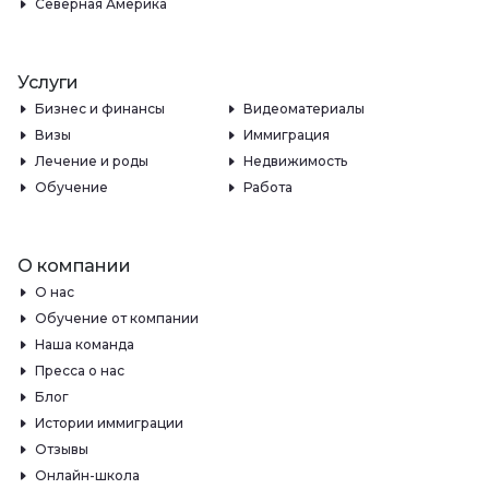
Северная Америка
Услуги
Бизнес и финансы
Видеоматериалы
Визы
Иммиграция
Лечение и роды
Недвижимость
Обучение
Работа
О компании
О нас
Обучение от компании
Наша команда
Пресса о нас
Блог
Истории иммиграции
Отзывы
Онлайн-школа