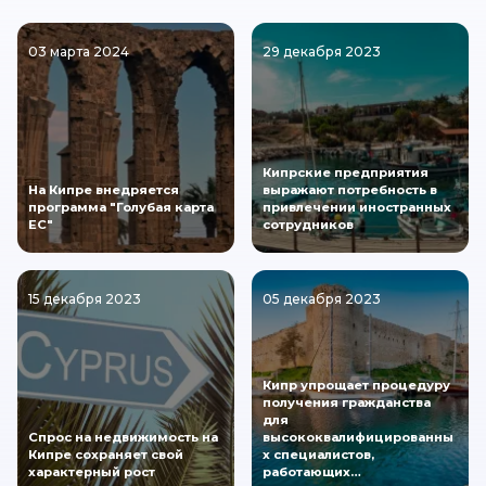
03 марта 2024
29 декабря 2023
Кипрские предприятия
На Кипре внедряется
выражают потребность в
программа "Голубая карта
привлечении иностранных
ЕС"
сотрудников
15 декабря 2023
05 декабря 2023
Кипр упрощает процедуру
получения гражданства
для
Спрос на недвижимость на
высококвалифицированны
Кипре сохраняет свой
х специалистов,
характерный рост
работающих…