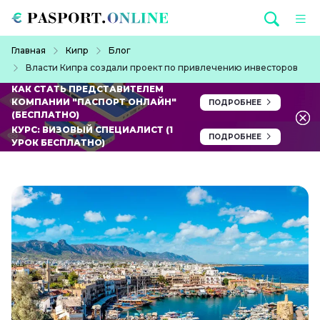
Перейти к основному содержанию
Строка навигации
Главная
Кипр
Блог
Власти Кипра создали проект по привлечению инвесторов
КАК СТАТЬ ПРЕДСТАВИТЕЛЕМ
КОМПАНИИ "ПАСПОРТ ОНЛАЙН"
ПОДРОБНЕЕ
(БЕСПЛАТНО)
КУРС: ВИЗОВЫЙ СПЕЦИАЛИСТ (1
ПОДРОБНЕЕ
УРОК БЕСПЛАТНО)