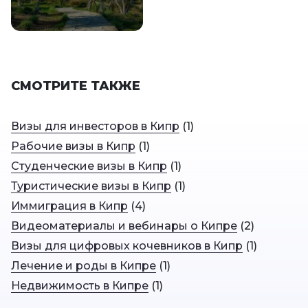
СМОТРИТЕ ТАКЖЕ
Визы для инвесторов в Кипр
(
1
)
Рабочие визы в Кипр
(
1
)
Студенческие визы в Кипр
(
1
)
Туристические визы в Кипр
(
1
)
Иммиграция в Кипр
(
4
)
Видеоматериалы и вебинары о Кипре
(
2
)
Визы для цифровых кочевников в Кипр
(
1
)
Лечение и роды в Кипре
(
1
)
Недвижимость в Кипре
(
1
)