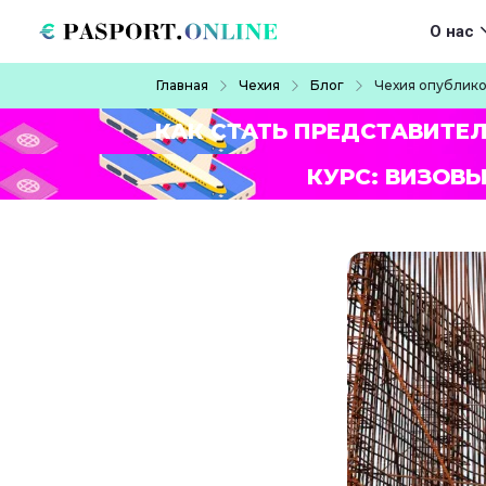
Перейти к основному содержанию
Main navigat
О нас
Строка навигации
Главная
Чехия
Блог
Чехия опублико
КАК СТАТЬ ПРЕДСТАВИТЕ
КУРС: ВИЗОВЫ