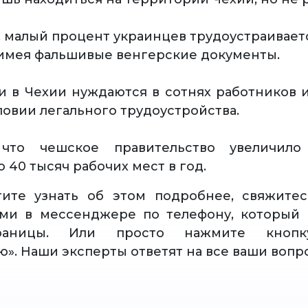
, малый процент украинцев трудоустраивает
имея фальшивые венгерские документы.
и в Чехии нуждаются в сотнях работников и
ловии легального трудоустройства.
что чешское правительство увеличило
 40 тысяч рабочих мест в год.
тите узнать об этом подробнее, свяжите
ами в мессенджере по телефону, который 
раницы. Или просто нажмите кнопку
ю». Наши эксперты ответят на все ваши вопр