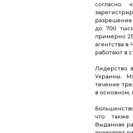
согласно 
зарегистри
разрешение 
до 700 тыс
примерно 25
агентства в
работают в с
Лидерство в
Украины. М
течение тре
в основном, 
Большинство
что также 
Выданная ра
позволяет ли