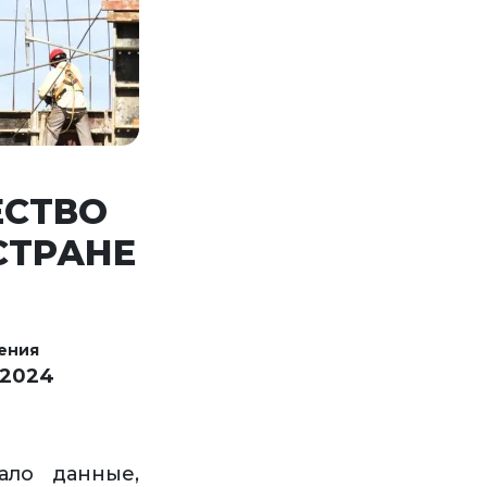
ЕСТВО
СТРАНЕ
ения
 2024
ало данные,