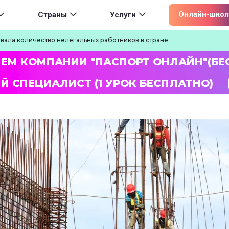
ion
Онлайн-школ
Страны
Услуги
вала количество нелегальных работников в стране
ЛЕМ КОМПАНИИ "ПАСПОРТ ОНЛАЙН"(БЕ
Й СПЕЦИАЛИСТ (1 УРОК БЕСПЛАТНО)