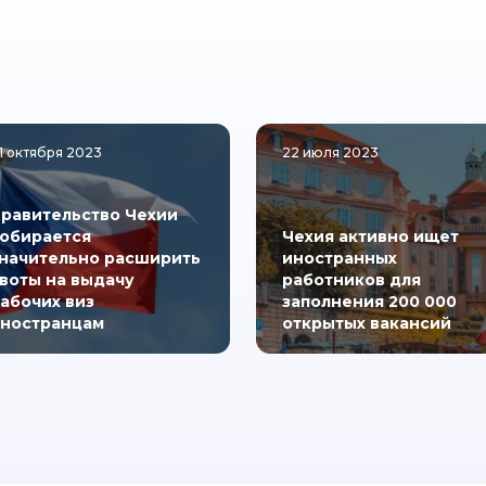
1 октября 2023
22 июля 2023
равительство Чехии
обирается
Чехия активно ищет
начительно расширить
иностранных
воты на выдачу
работников для
абочих виз
заполнения 200 000
ностранцам
открытых вакансий