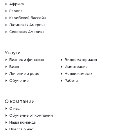
Африка
Европа
Карибский бассейн
Латинская Америка
Северная Америка
Услуги
Бизнес и финансы
Видеоматериалы
Визы
Иммиграция
Лечение и роды
Недвижимость
Обучение
Работа
О компании
О нас
Обучение от компании
Наша команда
Пресса о нас