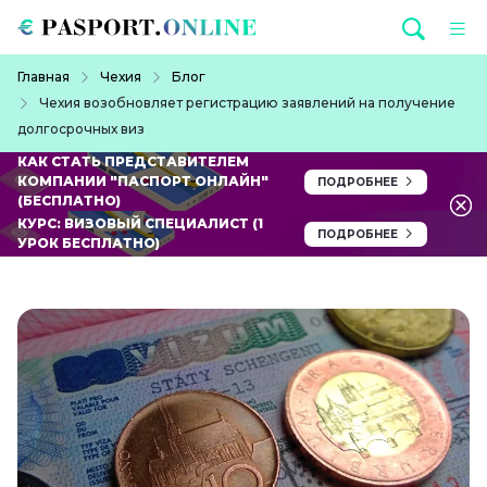
Перейти к основному содержанию
Строка навигации
Главная
Чехия
Блог
Чехия возобновляет регистрацию заявлений на получение
долгосрочных виз
КАК СТАТЬ ПРЕДСТАВИТЕЛЕМ
КОМПАНИИ "ПАСПОРТ ОНЛАЙН"
ПОДРОБНЕЕ
(БЕСПЛАТНО)
КУРС: ВИЗОВЫЙ СПЕЦИАЛИСТ (1
ПОДРОБНЕЕ
УРОК БЕСПЛАТНО)