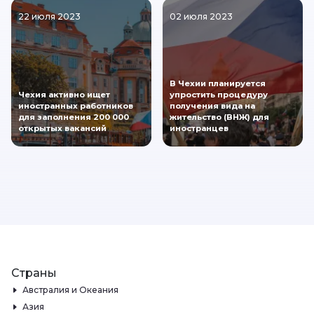
22 июля 2023
02 июля 2023
В Чехии планируется
Чехия активно ищет
упростить процедуру
иностранных работников
получения вида на
для заполнения 200 000
жительство (ВНЖ) для
открытых вакансий
иностранцев
Страны
Австралия и Океания
Азия