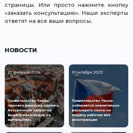
страницы. Или просто нажмите кнопку
«заказать консультацию». Наши эксперты
ответят на все ваши вопросы.
НОВОСТИ
27 февраля 2024
01 октября 2023
Правительство Чехии
Правительство Чехии
приняло решение сделать
собирается значительно
бессрочным запрет на
расширить квоты на
выдачу виз и видов на
выдачу рабочих виз
жительство…
иностранцам