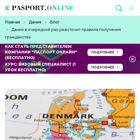
Перейти к основному содержанию
Строка навигации
Главная
Дания
Блог
Дания в очередной раз ужесточит правила получения
гражданства
КАК СТАТЬ ПРЕДСТАВИТЕЛЕМ
КОМПАНИИ "ПАСПОРТ ОНЛАЙН"
ПОДРОБНЕЕ
(БЕСПЛАТНО)
КУРС: ВИЗОВЫЙ СПЕЦИАЛИСТ (1
ПОДРОБНЕЕ
УРОК БЕСПЛАТНО)