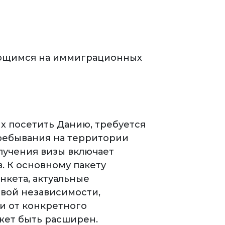
ующимся на иммиграционных
х посетить Данию, требуется
пребывания на территории
лучения визы включает
. К основному пакету
нкета, актуальные
вой независимости,
и от конкретного
жет быть расширен.