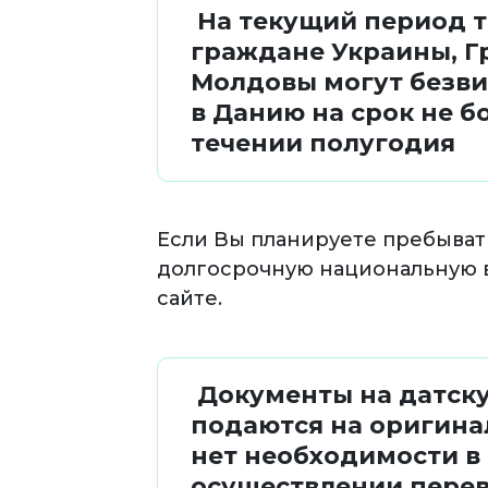
На текущий период 
граждане Украины, Г
Молдовы могут безви
в Данию на срок не б
течении полугодия
Если Вы планируете пребывать
долгосрочную национальную в
сайте.
Документы на датску
подаются на оригина
нет необходимости в
осуществлении перев