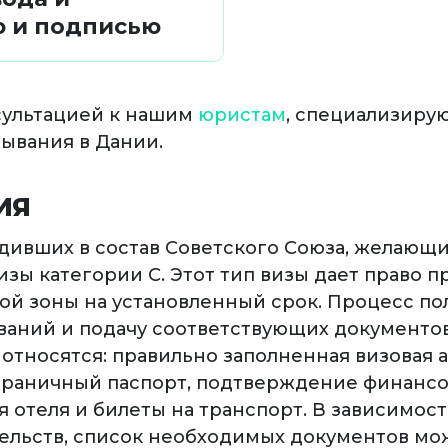
ю и подписью
сультацией к нашим
юристам
, специализир
бывания в Дании.
ИЯ
дивших в состав Советского Союза, желающи
зы категории С. Этот тип визы дает право 
ой зоны на установленный срок. Процесс по
аний и подачу соответствующих документов
относятся: правильно заполненная визовая а
граничный паспорт, подтверждение финансо
отеля и билеты на транспорт. В зависимост
тельств, список необходимых документов мо