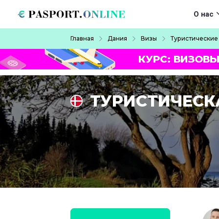
Перейти к основному содержанию
Main navigat
О нас
Строка навигации
Главная
Дания
Визы
Туристические
КУРС: ВИЗОВЫ
ТУРИСТИЧЕСК