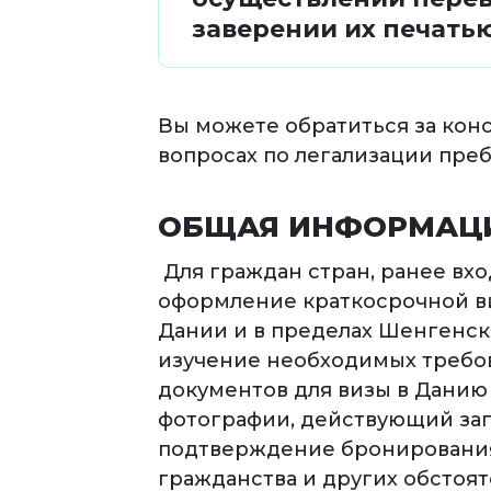
заверении их печать
Вы можете обратиться за кон
вопросах по легализации пре
ОБЩАЯ ИНФОРМАЦ
Для граждан стран, ранее вхо
оформление краткосрочной ви
Дании и в пределах Шенгенск
изучение необходимых требов
документов для визы в Данию 
фотографии, действующий за
подтверждение бронирования 
гражданства и других обстоя