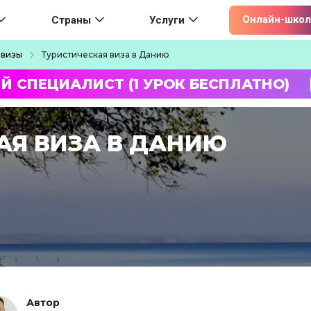
ion
Онлайн-школ
Страны
Услуги
 визы
Туристическая виза в Данию
Й СПЕЦИАЛИСТ (1 УРОК БЕСПЛАТНО)
АЯ ВИЗА В ДАНИЮ
Автор