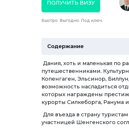
ПОЛУЧИТЬ ВИЗУ
Быстро. Выгодно. Под ключ.
Содержание
Дания, хоть и маленькая по р
путешественниками. Культурно
Копенгаген, Эльсинор, Биллун
возможность насладиться отд
которых награждены престиж
курорты Силкеборга, Ранума и
Для въезда в страну туристам
участницей Шенгенского сог