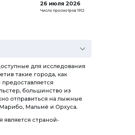
26 июля 2026
Число просмотров 1912
 доступные для исследования
тив такие города, как
е предоставляется
льстер, большинство из
жно отправиться на лыжные
 Марибо, Мальмё и Орхуса.
я является страной-