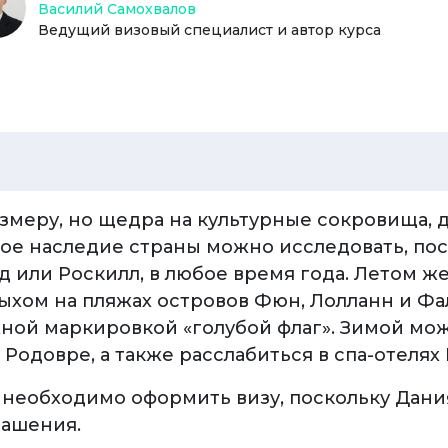
Василий Самохвалов
Ведущий визовый специалист и автор курса
азмеру, но щедра на культурные сокровища,
е наследие страны можно исследовать, посе
д или Роскилл, в любое время года. Летом ж
ыхом на пляжах островов Фюн, Лолланн и Фа
ной маркировкой «голубой флаг». Зимой мо
 Родовре, а также расслабиться в спа-отелях
 необходимо оформить визу, поскольку Дани
лашения.