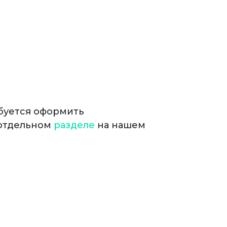
ебуется оформить
 отдельном
разделе
на нашем