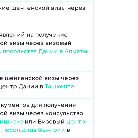
ие шенгенской визы через
явлений на получение
ой визы через визовый
 посольства Дании в Алматы
е шенгенской визы через
центр Дании в
Ташкенте
окументов для получения
ой визы через консульство
ишкеке
или Визовый
центр
l посольства Венгрии
в