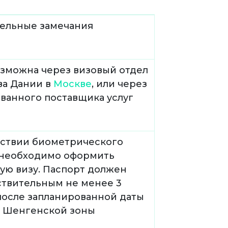
ельные замечания
озможна через визовый отдел
ва Дании в
Москве
, или через
ванного поставщика услуг
тствии биометрического
 необходимо оформить
ую визу. Паспорт должен
ствительным не менее 3
после запланированной даты
з Шенгенской зоны