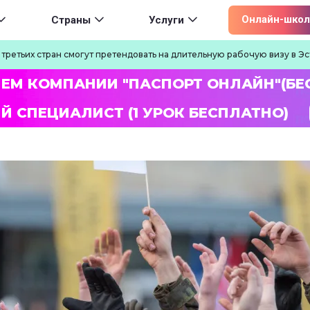
ion
Онлайн-школ
Страны
Услуги
 третьих стран смогут претендовать на длительную рабочую визу в Э
ЛЕМ КОМПАНИИ "ПАСПОРТ ОНЛАЙН"(БЕ
Й СПЕЦИАЛИСТ (1 УРОК БЕСПЛАТНО)