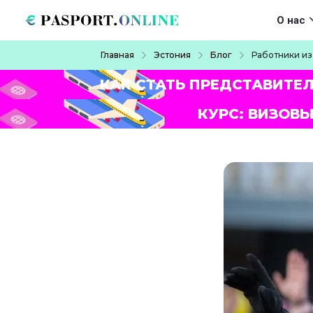
Перейти к основному содержанию
Main navigat
О нас
Строка навигации
Главная
Эстония
Блог
Работники из
КАК СТАТЬ ПРЕДСТАВИТЕ
КУРС: ВИЗОВЫ