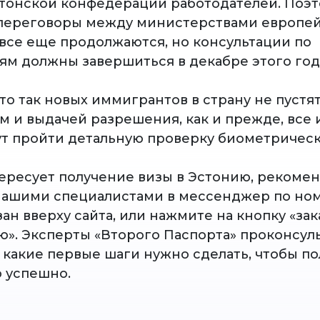
тонской конфедерации работодателей. Поэт
переговоры между министерствами европе
 все еще продолжаются, но консультации по
м должны завершиться в декабре этого год
то так новых иммигрантов в страну не пустя
 и выдачей разрешения, как и прежде, все
т пройти детальную проверку биометрическ
тересует получение визы в Эстонию, рекоме
 нашими специалистами в мессенджер по ном
ан вверху сайта, или нажмите на кнопку «зак
ю». Эксперты «Второго Паспорта» проконсул
, какие первые шаги нужно сделать, чтобы п
 успешно.