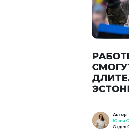
РАБОТ
СМОГУ
ДЛИТЕ
ЭСТОН
Автор
Юлия 
Отдел 