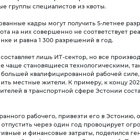
е группы специалистов из квоты.
ванные кадры могут получить 5-летнее раз
вота на них совершенно не соответствует ре
нке и равна 1 300 разрешений в год.
составляет лишь ИТ-сектор, но все произво
се чаще становящиеся технологическими, та
 большей квалифицированной рабочей силе,
ить местные жители. К примеру, к концу 202
дителей в транспортной сфере Эстонии соста
ранного рабочего, привезти его в Эстонию, 
 отпустить через один год провоцирует ог
ивные и финансовые затраты, поделился г