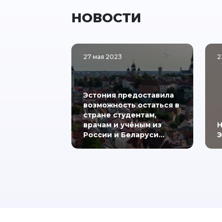
НОВОСТИ
27 мая 2023
2
Эстония предоставила
возможность остаться в
стране студентам,
врачам и учёным из
Н
России и Беларуси…
Э