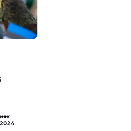
В
ения
 2024