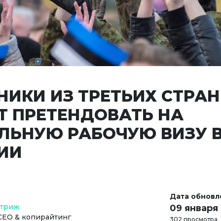
НИКИ ИЗ ТРЕТЬИХ СТРАН
Т ПРЕТЕНДОВАТЬ НА
ЛЬНУЮ РАБОЧУЮ ВИЗУ 
ИИ
Дата обновл
Стриж
09 января
СЕО & копирайтинг
302 просмотра