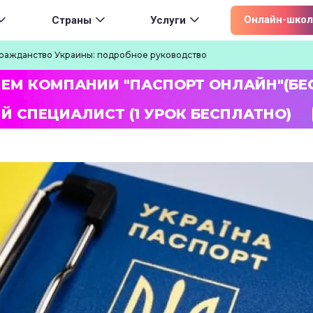
ion
Онлайн-школ
Страны
Услуги
гражданство Украины: подробное руководство
ЛЕМ КОМПАНИИ "ПАСПОРТ ОНЛАЙН"(БЕ
Й СПЕЦИАЛИСТ (1 УРОК БЕСПЛАТНО)