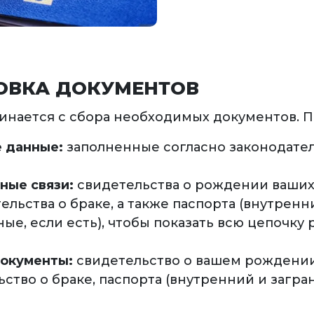
ОВКА ДОКУМЕНТОВ
инается с сбора необходимых документов. П
 данные:
заполненные согласно законодате
ные связи:
свидетельства о рождении ваших
ельства о браке, а также паспорта (внутренн
ые, если есть), чтобы показать всю цепочку
окументы:
свидетельство о вашем рождении
ство о браке, паспорта (внутренний и загра