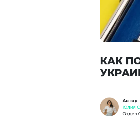
КАК П
УКРАИ
Автор
Юлия 
Отдел 