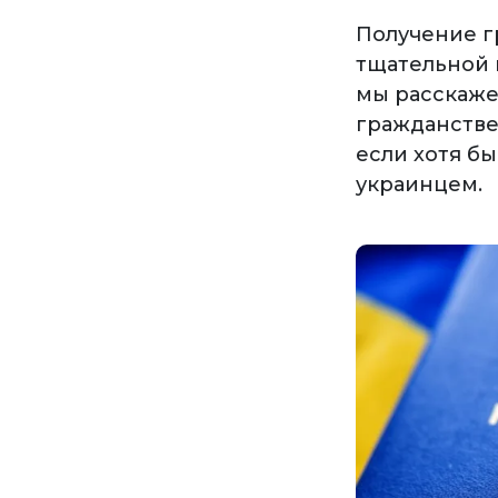
Получение г
тщательной 
мы расскажем
гражданстве,
если хотя б
украинцем.