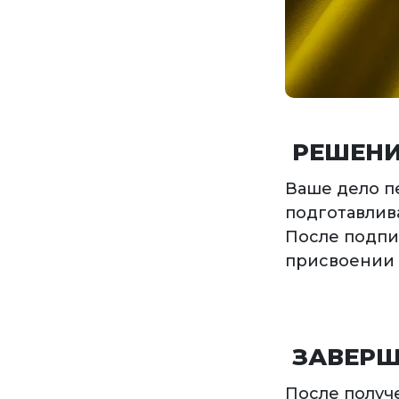
РЕШЕНИ
Ваше дело п
подготавлив
После подпи
присвоении 
ЗАВЕРШ
После получ