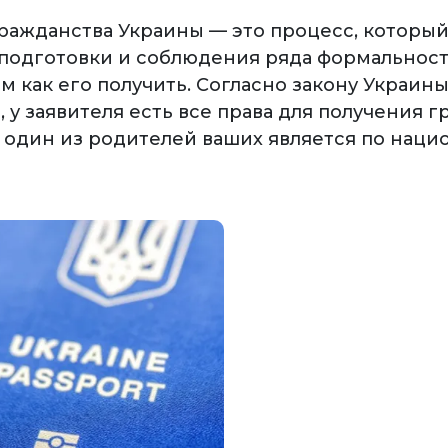
ражданства Украины — это процесс, который
подготовки и соблюдения ряда формальносте
 как его получить. Согласно закону Украины
 у заявителя есть все права для получения г
ы один из родителей ваших является по наци