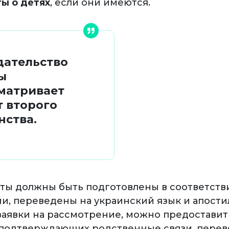
ы о детях
, если они имеются.
дательство
ы
матривает
т второго
нства.
ты должны быть подготовлены в соответств
и, переведены на украинский язык и апости
заявки на рассмотрение, можно предоставит
подтверждающих родственные связи, перев