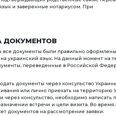
язык и заверенные нотариусом. При
 ДОКУМЕНТОВ
ы все документы были правильно оформлены
на украинский язык. На данный момент на 
ументы, переведенные в Российской Федер
одать документы через консульство Украины
ивания или лично приехать на территорию 
чи через консульство, необходимо написать 
азначении встречи и цели визита. Во время 
кет документов на рассмотрение заявки.