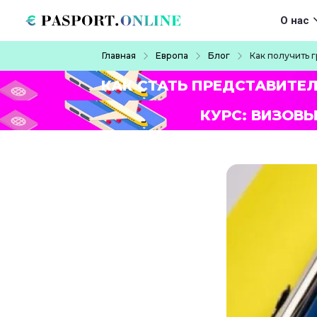
Перейти к основному содержанию
Main navigat
О нас
Строка навигации
Главная
Европа
Блог
Как получить 
КАК СТАТЬ ПРЕДСТАВИТЕ
КУРС: ВИЗОВЫ