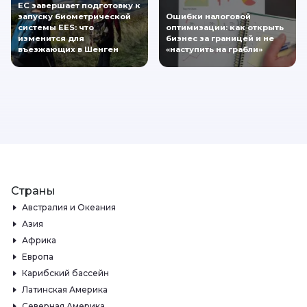
ЕС завершает подготовку к
запуску биометрической
Ошибки налоговой
системы EES: что
оптимизации: как открыть
изменится для
бизнес за границей и не
въезжающих в Шенген
«наступить на грабли»
Страны
Австралия и Океания
Азия
Африка
Европа
Карибский бассейн
Латинская Америка
Северная Америка