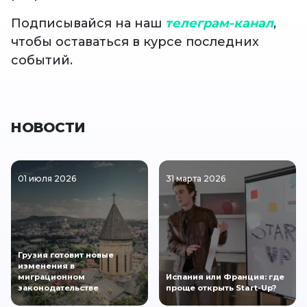
Подписывайся на наш
телеграм-канал
,
чтобы оставаться в курсе последних
событий.
НОВОСТИ
01 июля 2026
31 марта 2026
Грузия готовит новые
изменения в
миграционном
Испания или Франция: где
законодательстве
проще открыть Start-Up?