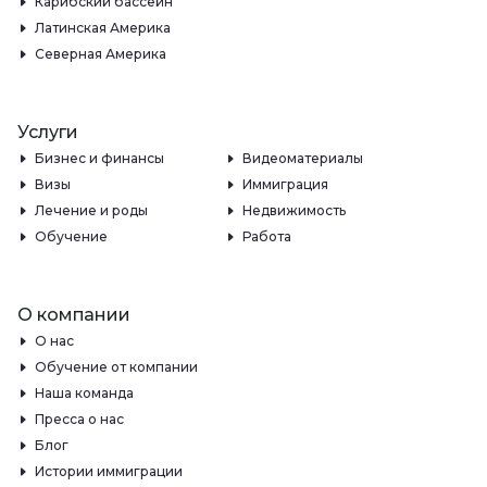
Карибский бассейн
Латинская Америка
Северная Америка
Услуги
Бизнес и финансы
Видеоматериалы
Визы
Иммиграция
Лечение и роды
Недвижимость
Обучение
Работа
О компании
О нас
Обучение от компании
Наша команда
Пресса о нас
Блог
Истории иммиграции