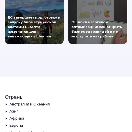
ЕС завершает подготовку к
запуску биометрической
Ошибки налоговой
системы EES: что
оптимизации: как открыть
изменится для
бизнес за границей и не
въезжающих в Шенген
«наступить на грабли»
Страны
Австралия и Океания
Азия
Африка
Европа