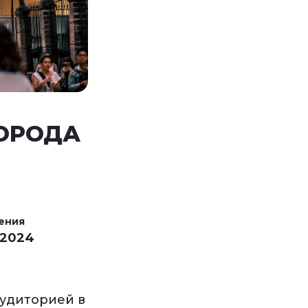
ГОРОДА
ения
 2024
аудиторией в