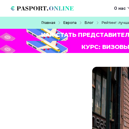
Перейти к основному содержанию
Main navigat
О нас
Строка навигации
Главная
Европа
Блог
Рейтинг: лучш
КАК СТАТЬ ПРЕДСТАВИТЕ
КУРС: ВИЗОВЫ