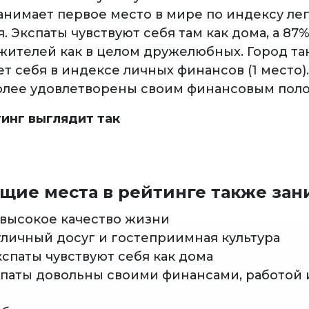
анимает первое место в мире по индексу ле
. Экспаты чувствуют себя там как дома, а 8
жителей как в целом дружелюбных. Город т
т себя в индексе личных финансов (1 место)
олее удовлетворены своим финансовым пол
инг выглядит так
ие места в рейтинге также зан
: высокое качество жизни
отличный досуг и гостеприимная культура
экспаты чувствуют себя как дома
кспаты довольны своими финансами, работой 