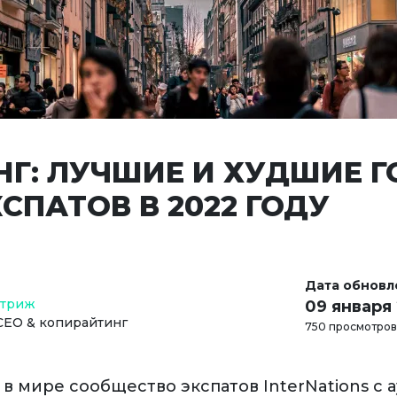
НГ: ЛУЧШИЕ И ХУДШИЕ 
СПАТОВ В 2022 ГОДУ
Дата обновл
Стриж
09 января
СЕО & копирайтинг
750 просмотров
в мире сообщество экспатов InterNations с 