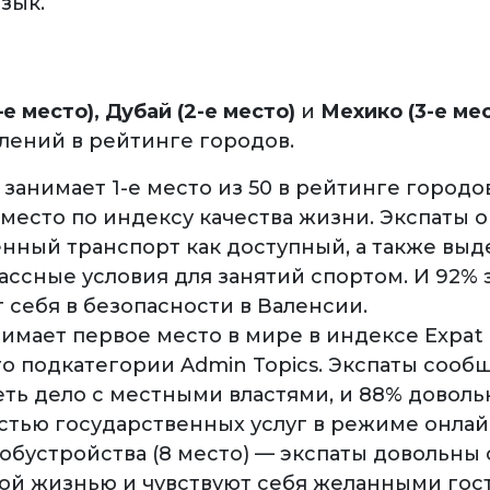
зык.
е место), Дубай (2-е место)
и
Мехико (3-е мес
влений в рейтинге городов.
занимает 1-е место из 50 в рейтинге городов
 место по индексу качества жизни. Экспаты 
нный транспорт как доступный, а также выд
ассные условия для занятий спортом. И 92% 
 себя в безопасности в Валенсии.
имает первое место в мире в индексе Expat E
го подкатегории Admin Topics. Экспаты сообщ
еть дело с местными властями, и 88% довол
стью государственных услуг в режиме онлай
 обустройства (8 место) — экспаты довольны
ой жизнью и чувствуют себя желанными гост