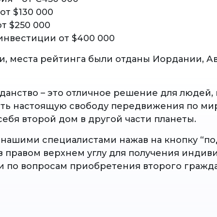
 от $130 000
от $250 000
 инвестиции от $400 000
и, места рейтинга были отданы Иордании, А
данство – это отличное решение для людей,
ать настоящую свободу передвижения по мир
себя второй дом в другой части планеты.
 нашими специалистами нажав на кнопку “п
в правом верхнем углу для получения индив
и по вопросам приобретения второго гражд