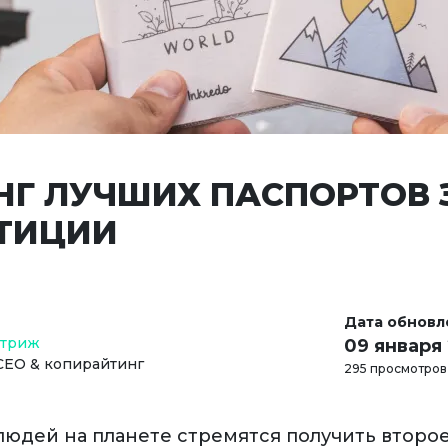
НГ ЛУЧШИХ ПАСПОРТОВ 
ТИЦИИ
Дата обновл
Стриж
09 января
СЕО & копирайтинг
295 просмотров
людей на планете стремятся получить второ