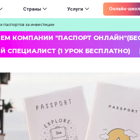
ion
Онлайн-школ
Страны
Услуги
х паспортов за инвестиции
ЛЕМ КОМПАНИИ "ПАСПОРТ ОНЛАЙН"(БЕ
Й СПЕЦИАЛИСТ (1 УРОК БЕСПЛАТНО)