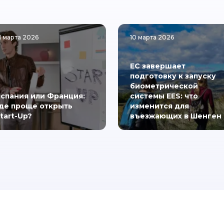
1 марта 2026
10 марта 2026
ЕС завершает
подготовку к запуску
биометрической
спания или Франция:
системы EES: что
де проще открыть
изменится для
tart-Up?
въезжающих в Шенген