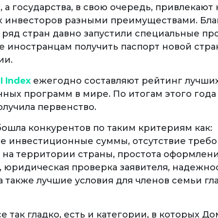
 а государства, в свою очередь, привлекают 
 инвесторов разными преимуществами. Бла
 ряд стран давно запустили специальные пр
 иностранцам получить паспорт новой стра
ии.
I Index
ежегодно составляют рейтинг лучши
ных программ в мире. По итогам этого год
лучила первенство.
ошла конкурентов по таким критериям как:
 инвестиционные суммы, отсутствие требо
на территории страны, простота оформлен
, юридическая проверка заявителя, надежно
а также лучшие условия для членов семьи гл
е так гладко, есть и категории, в которых Д