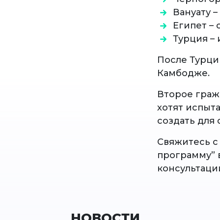
Вануату –
Египет – 
Турция –
После Турци
Камбодже.
Второе граж
хотят испыт
создать для 
Свяжитесь с
программу” 
консультаци
НОВОСТИ