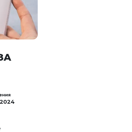
ЗА
ения
 2024
е