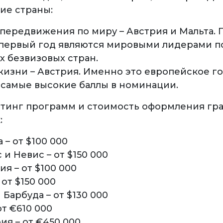
ие страны:
 передвижения по миру – Австрия и Мальта.
 первый год являются мировыми лидерами п
х безвизовых стран.
жизни – Австрия. Именно это европейское г
 самые высокие баллы в номинации.
йтинг программ и стоимость оформления гр
:
– от $100 000
 и Невис – от $150 000
я – от $100 000
 от $150 000
 Барбуда – от $130 000
от €610 000
ия – от €450 000