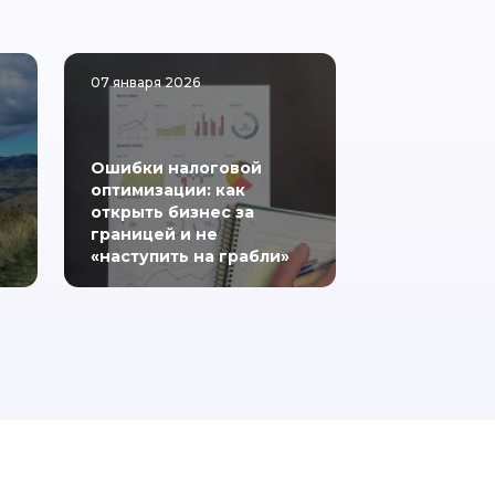
07 января 2026
Ошибки налоговой
оптимизации: как
открыть бизнес за
границей и не
«наступить на грабли»