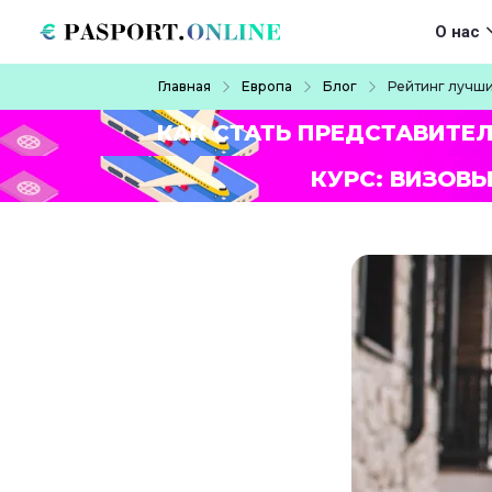
Перейти к основному содержанию
Main navigat
О нас
Строка навигации
Главная
Европа
Блог
Рейтинг лучши
КАК СТАТЬ ПРЕДСТАВИТЕ
КУРС: ВИЗОВЫ