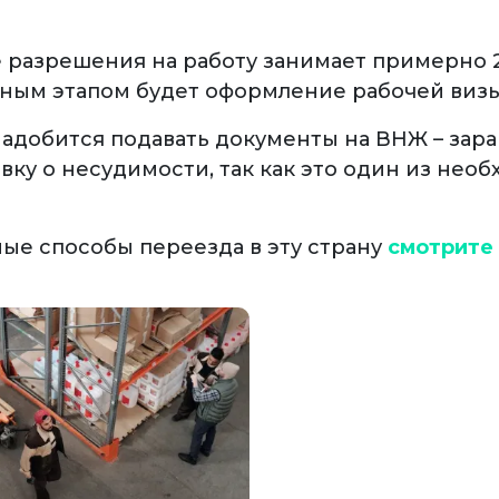
разрешения на работу занимает примерно 2
ным этапом будет оформление рабочей визы
надобится подавать документы на ВНЖ – зар
вку о несудимости, так как это один из нео
ые способы переезда в эту страну
смотрите