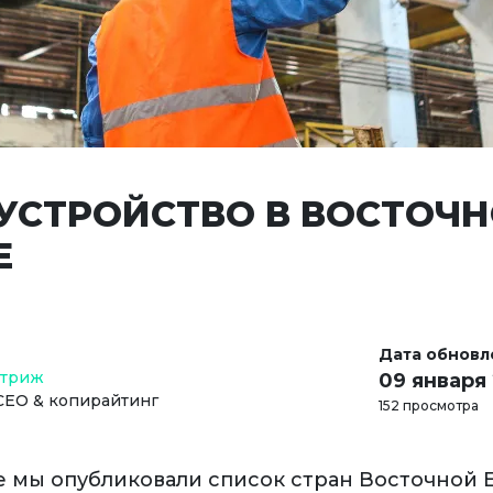
УСТРОЙСТВО В ВОСТОЧ
Е
Дата обновл
Стриж
09 января
СЕО & копирайтинг
152 просмотра
ье мы опубликовали список стран Восточной 