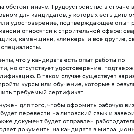
ла обстоят иначе. Трудоустройство в стране
овном для кандидатов, у которых есть дипло
или удостоверение, подтверждающее опыт р
кансии относятся к строительной сфере: св
щики, каменщики, клинкеры и все другие, с
 специалисты.
нты, что у кандидата есть опыт работы по
ти, но отсутствует удостоверение, подтве
алификацию. В таком случае существует вар
пройти курсы или обучение, которые в резул
чить требуемый сертификат.
нужен для того, чтобы оформить рабочую виз
будет перевести на литовский язык и завери
также документ будет отправлен работодател
одает документы на кандидата в миграцион