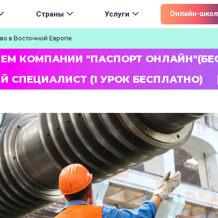
ion
Онлайн-школ
Страны
Услуги
во в Восточной Европе
ЛЕМ КОМПАНИИ "ПАСПОРТ ОНЛАЙН"(БЕ
Й СПЕЦИАЛИСТ (1 УРОК БЕСПЛАТНО)