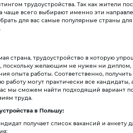
тингом трудоустройства. Так как жители по
а чаще всего выбирают именно эти направле
брать для вас самые популярные страны для
.
ая страна, трудоустройство в которую упро
х, поскольку желающим не нужен ни диплом,
ия опыта работы. Соответственно, получить
ю работу могут практически все кандидаты, 
вас мы сможем найти подходящий вариант п
виям труда.
устройства в Польшу:
ндидат получает список вакансий и анкету д
ия;