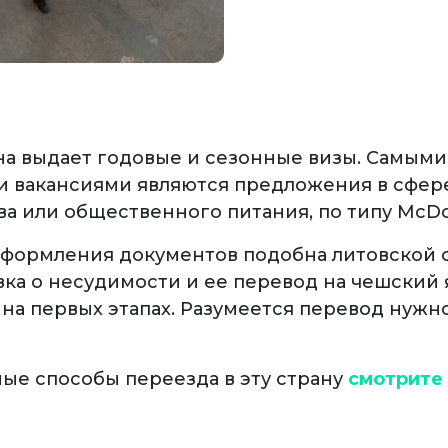
на выдает годовые и сезонные визы. Самыми
 вакансиями являются предложения в сфер
а или общественного питания, по типу McDon
формления документов подобна литовской 
вка о несудимости и ее перевод на чешский 
 на первых этапах. Разумеется перевод нужн
ые способы переезда в эту страну
смотрите