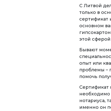
С Литвой де
только в осн
сертификат 
основном ва
гипсокартон
этой сферой
Бывают моме
специальнос
опыт или кв
проблемы – 
помочь полу
Сертификат 
необходимо 
нотариуса, 
именно он п