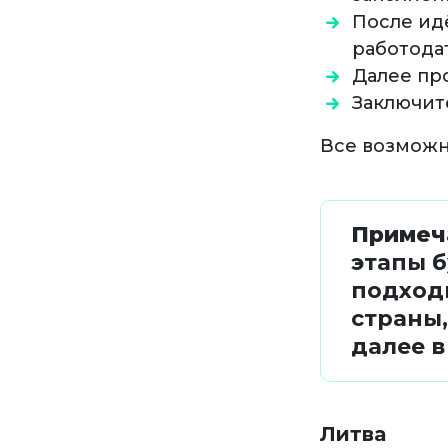
После ид
работода
Далее пр
Заключит
Все возможн
Примеч
этапы 
подход
страны
далее в
Литва