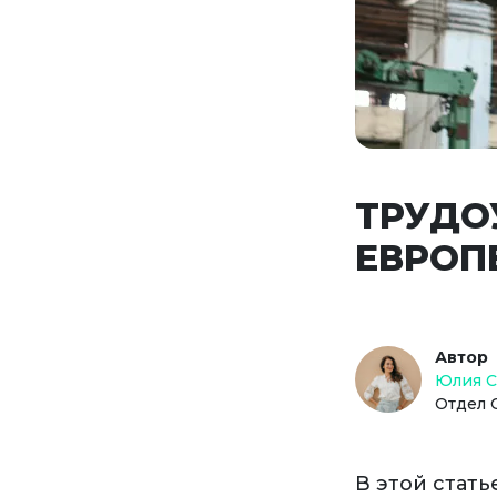
ТРУДО
ЕВРОП
Автор
Юлия 
Отдел 
В этой стат