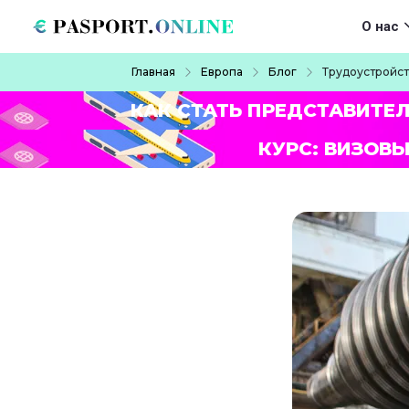
Перейти к основному содержанию
Main navigat
О нас
Строка навигации
Главная
Европа
Блог
Трудоустройст
КАК СТАТЬ ПРЕДСТАВИТЕ
КУРС: ВИЗОВЫ