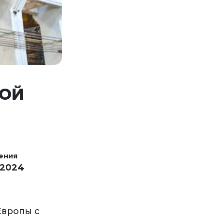
НОЙ
ения
 2024
Европы с