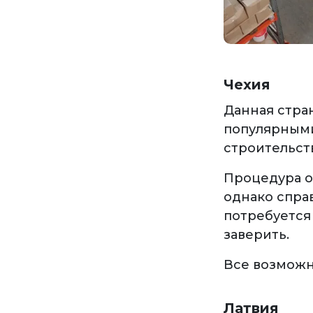
Чехия
Данная стра
популярными
строительств
Процедура о
однако спра
потребуется
заверить.
Все возможн
Латвия