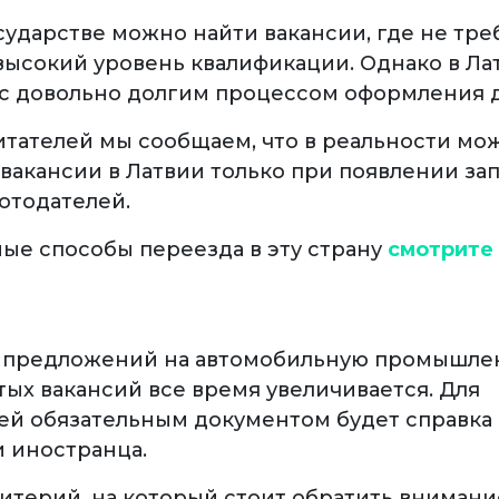
сударстве можно найти вакансии, где не тре
высокий уровень квалификации. Однако в Л
 с довольно долгим процессом оформления 
итателей мы сообщаем, что в реальности мо
вакансии в Латвии только при появлении за
отодателей.
ые способы переезда в эту страну
смотрите
 предложений на автомобильную промышлен
тых вакансий все время увеличивается. Для
ей обязательным документом будет справка 
 иностранца.
итерий, на который стоит обратить внимание