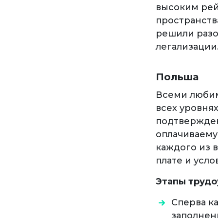
высоким рей
пространств
решили разо
легализации
Польша
Всеми любим
всех уровня
подтвержден
оплачиваему
каждого из 
плате и усло
Этапы трудо
Сперва ка
заполнен