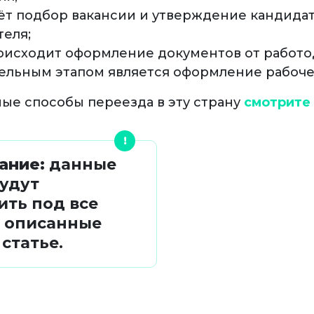
ёт подбор вакансии и утверждение кандидат
теля;
оисходит оформление документов от работо
ельным этапом является оформление рабоче
ые способы переезда в эту страну
смотрите
ание:
данные
будут
ить под все
, описанные
 статье.