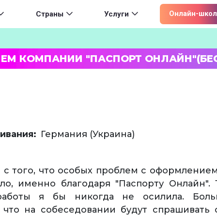
ion
Онлайн-школ
Страны
Услуги
ЛЕМ КОМПАНИИ "ПАСПОРТ ОНЛАЙН"(БЕ
ивания
Германия (Украина)
ь с того, что особых проблем с оформление
ло, именно благодаря "Паспорту Онлайн".
аботы я бы никогда не осилила. Боль
 что на собеседовании будут спрашивать