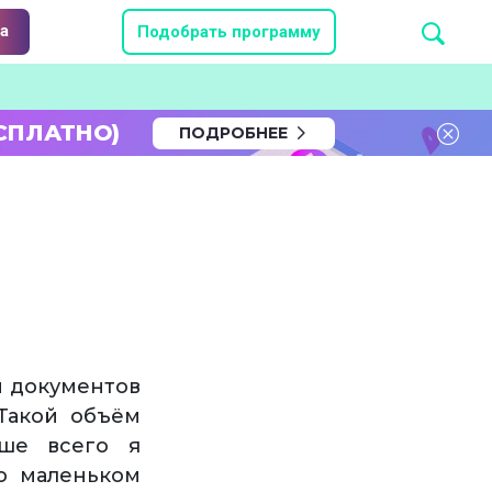
а
Подобрать программу
СПЛАТНО)
ПОДРОБНЕЕ
м документов
 Такой объём
ше всего я
 о маленьком