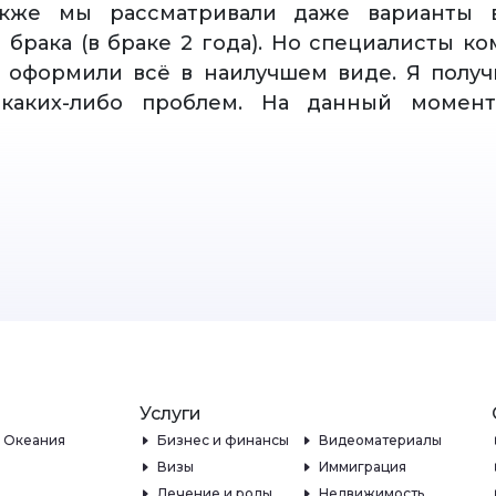
акже мы рассматривали даже варианты 
 брака (в браке 2 года). Но специалисты к
 оформили всё в наилучшем виде. Я получ
 каких-либо проблем. На данный момен
Услуги
и Океания
Бизнес и финансы
Видеоматериалы
Визы
Иммиграция
Лечение и роды
Недвижимость