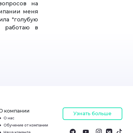
вопросов на
омпании меня
ила "голубую
т работаю в
О компании
Узнать больше
О нас
Обучение от компании
Наша команда