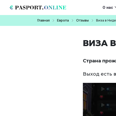
Перейти к основному содержанию
Main navigat
О нас
Строка навигации
Главная
Европа
Отзывы
Виза в Нид
ВИЗА 
Страна прож
Выход есть 