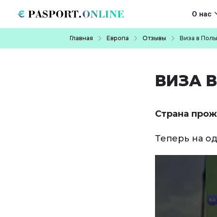
Перейти к основному содержанию
Main navigat
О нас
Строка навигации
Главная
Европа
Отзывы
Виза в Пол
ВИЗА 
Страна прож
Теперь на о