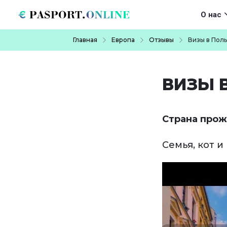
Перейти к основному содержанию
Main navigat
О нас
Строка навигации
Главная
Европа
Отзывы
Визы в Пол
ВИЗЫ 
Страна прож
Семья, кот и