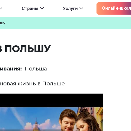
ion
Онлайн-школ
Страны
Услуги
ьшу
В ПОЛЬШУ
ивания
Польша
 новая жизнь в Польше